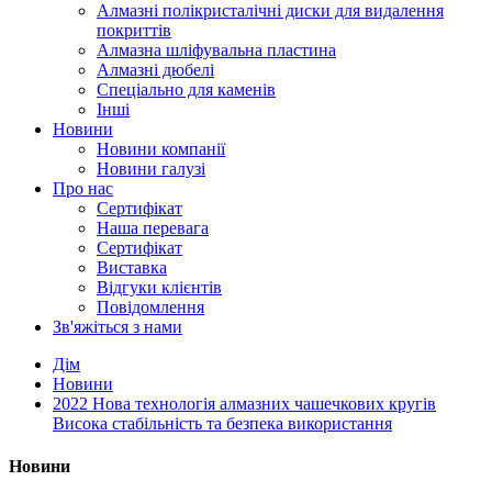
Алмазні полікристалічні диски для видалення
покриттів
Алмазна шліфувальна пластина
Алмазні дюбелі
Спеціально для каменів
Інші
Новини
Новини компанії
Новини галузі
Про нас
Сертифікат
Наша перевага
Сертифікат
Виставка
Відгуки клієнтів
Повідомлення
Зв'яжіться з нами
Дім
Новини
2022 Нова технологія алмазних чашечкових кругів
Висока стабільність та безпека використання
Новини