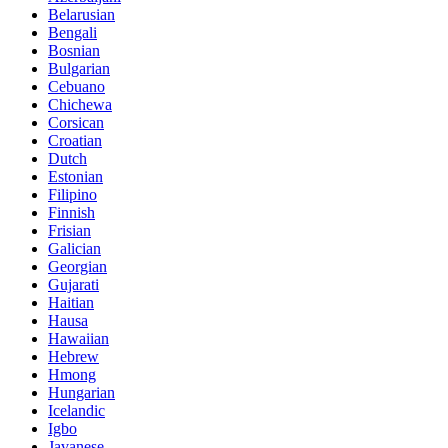
Belarusian
Bengali
Bosnian
Bulgarian
Cebuano
Chichewa
Corsican
Croatian
Dutch
Estonian
Filipino
Finnish
Frisian
Galician
Georgian
Gujarati
Haitian
Hausa
Hawaiian
Hebrew
Hmong
Hungarian
Icelandic
Igbo
Javanese