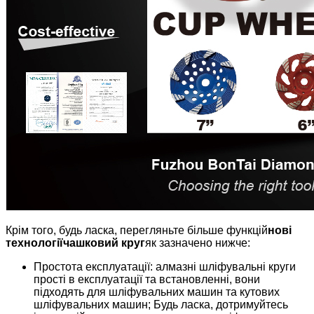
Крім того, будь ласка, перегляньте більше функцій
нові
технології
чашковий круг
як зазначено нижче:
Простота експлуатації: алмазні шліфувальні круги
прості в експлуатації та встановленні, вони
підходять для шліфувальних машин та кутових
шліфувальних машин; Будь ласка, дотримуйтесь