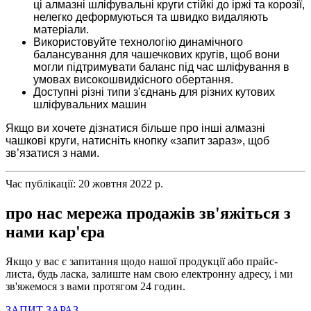
ці алмазні шліфувальні круги стійкі до іржі та корозії,
нелегко деформуються та швидко видаляють
матеріали.
Використовуйте технологію динамічного
балансування для чашечкових кругів, щоб вони
могли підтримувати баланс під час шліфування в
умовах високошвидкісного обертання.
Доступні різні типи з'єднань для різних кутових
шліфувальних машин
Якщо ви хочете дізнатися більше про інші алмазні
чашкові круги, натисніть кнопку «запит зараз», щоб
зв’язатися з нами.
Час публікації: 20 жовтня 2022 р.
про нас мережа продажів зв'яжіться з
нами кар'єра
Якщо у вас є запитання щодо нашої продукції або прайс-
листа, будь ласка, залиште нам свою електронну адресу, і ми
зв'яжемося з вами протягом 24 годин.
ЗАПИТ ЗАРАЗ