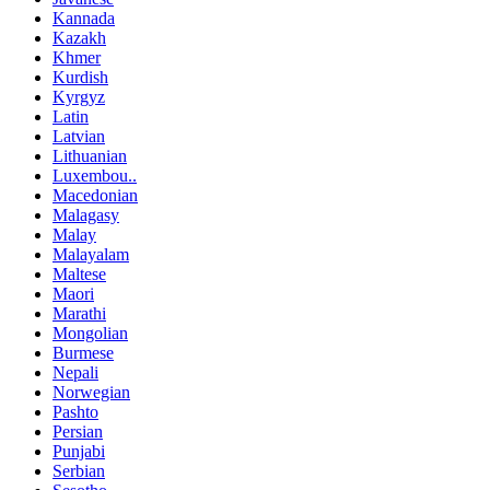
Kannada
Kazakh
Khmer
Kurdish
Kyrgyz
Latin
Latvian
Lithuanian
Luxembou..
Macedonian
Malagasy
Malay
Malayalam
Maltese
Maori
Marathi
Mongolian
Burmese
Nepali
Norwegian
Pashto
Persian
Punjabi
Serbian