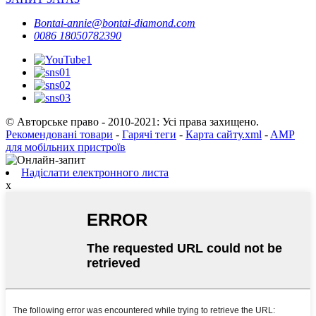
Bontai-annie@bontai-diamond.com
0086 18050782390
© Авторське право - 2010-2021: Усі права захищено.
Рекомендовані товари
-
Гарячі теги
-
Карта сайту.xml
-
AMP
для мобільних пристроїв
Надіслати електронного листа
x