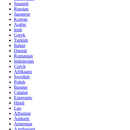
Spanish
Russian
Japanese
Korean
Arabic
Irish
Greek
Turkish
Italian
Danish
Romanian
Indonesian
Czech
Afrikaans
Swedish
Polish
Basque
Catalan
Esperanto
Hindi
Lao
Albanian
Amharic
Armenian
Azerbaijani