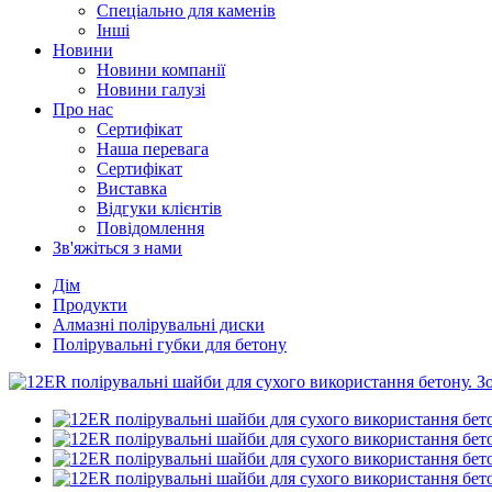
Спеціально для каменів
Інші
Новини
Новини компанії
Новини галузі
Про нас
Сертифікат
Наша перевага
Сертифікат
Виставка
Відгуки клієнтів
Повідомлення
Зв'яжіться з нами
Дім
Продукти
Алмазні полірувальні диски
Полірувальні губки для бетону