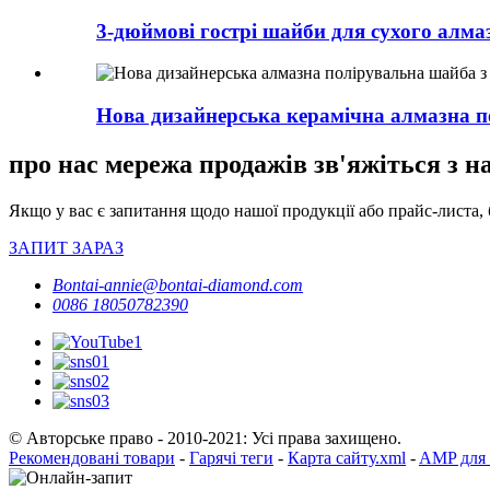
3-дюймові гострі шайби для сухого алмаз
Нова дизайнерська керамічна алмазна п
про нас мережа продажів зв'яжіться з н
Якщо у вас є запитання щодо нашої продукції або прайс-листа, 
ЗАПИТ ЗАРАЗ
Bontai-annie@bontai-diamond.com
0086 18050782390
© Авторське право - 2010-2021: Усі права захищено.
Рекомендовані товари
-
Гарячі теги
-
Карта сайту.xml
-
AMP для 