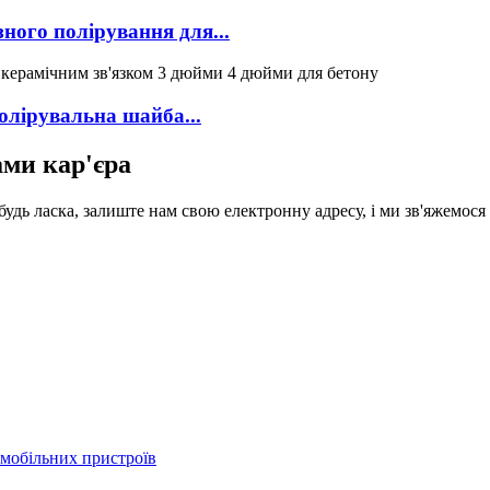
ного полірування для...
олірувальна шайба...
ами кар'єра
будь ласка, залиште нам свою електронну адресу, і ми зв'яжемося
мобільних пристроїв