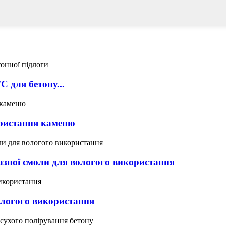
 для бетону...
ристання каменю
азної смоли для вологого використання
ологого використання