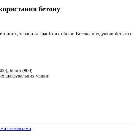
икористання бетону
етонних, терацо та гранітних підлог. Висока продуктивність та 
00), Білий (800)
ких шліфувальних машин
тими сегментами