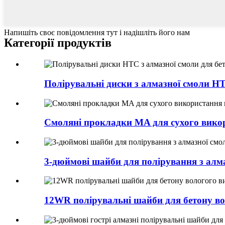
Напишіть своє повідомлення тут і надішліть його нам
Категорії продуктів
Полірувальні диски з алмазної смоли HTC
Смоляні прокладки MA для сухого вико
3-дюймові шайби для полірування з алм
12WR полірувальні шайби для бетону в