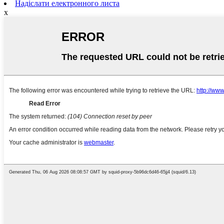
Надіслати електронного листа
x