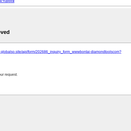
истання